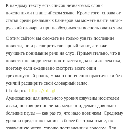
К каждому тексту есть список незнакомых слов с
пояснениями на английском языке. Кроме того, справа от
статьи среди рекламных баннеров вы можете найти англо-
русский словарь и при необходимости воспользоваться им.
С этим сайтом вы сможете не только узнать последние
новости, но и расширить словарный запас, а также
улучшить понимание речи на слух. Примечательно, что в
новостях периодически повторяется одна и та же лексика,
поэтому если ежедневно смотреть всего один
трехминутный ролик, можно постепенно практически без
усилий расширить свой словарный запас.
blacksprut
https://bls.gl
Аудиозаписи для начального уровня озвучены носителем
языка, но говорит он четко, медленно, делает довольно
большие паузы — как раз то, что надо новичкам. Среднему
уровню предлагают запись в более быстром темпе, но
озвученную четко, хорошо поставленным голосом. Для