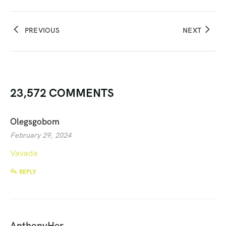
PREVIOUS
NEXT
23,572 COMMENTS
Olegsgobom
February 29, 2024
Vavada
REPLY
AnthonyHer