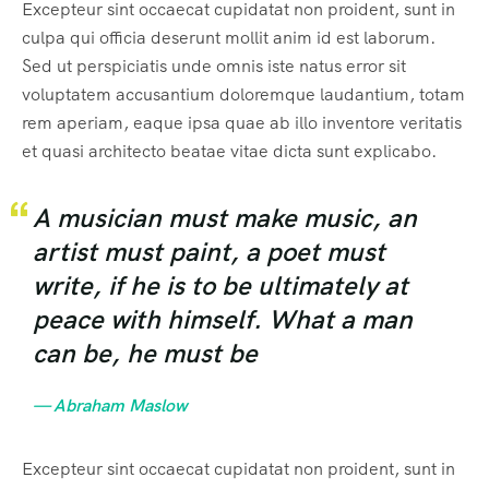
Excepteur sint occaecat cupidatat non proident, sunt in
culpa qui officia deserunt mollit anim id est laborum.
Sed ut perspiciatis unde omnis iste natus error sit
voluptatem accusantium doloremque laudantium, totam
rem aperiam, eaque ipsa quae ab illo inventore veritatis
et quasi architecto beatae vitae dicta sunt explicabo.
A musician must make music, an
artist must paint, a poet must
write, if he is to be ultimately at
peace with himself. What a man
can be, he must be
— Abraham Maslow
Excepteur sint occaecat cupidatat non proident, sunt in