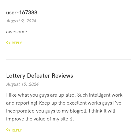
user-167388
August 9, 2024
awesome
REPLY
Lottery Defeater Reviews
August 15, 2024
I like what you guys are up also. Such intelligent work
and reporting! Keep up the excellent works guys I’ve
incorporated you guys to my blogroll. I think it will
improve the value of my site :).
REPLY