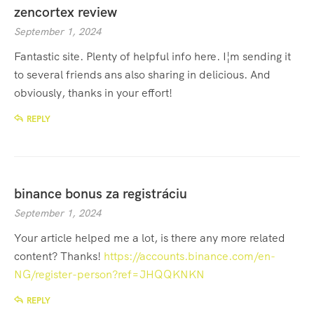
zencortex review
September 1, 2024
Fantastic site. Plenty of helpful info here. I¦m sending it
to several friends ans also sharing in delicious. And
obviously, thanks in your effort!
REPLY
binance bonus za registráciu
September 1, 2024
Your article helped me a lot, is there any more related
content? Thanks!
https://accounts.binance.com/en-
NG/register-person?ref=JHQQKNKN
REPLY