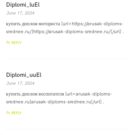
Diplomi_luEl
June 17, 2024
купить диплом моториста [url=https://arusak-diploms-
srednee.ru/]https://arusak-diploms-srednee.ru/[/url] .
REPLY
Diplomi_uuEl
June 17, 2024
купить диплом воспитателя [url=arusak-diploms-
srednee.ru]arusak-diploms-srednee.ru[/url] .
REPLY